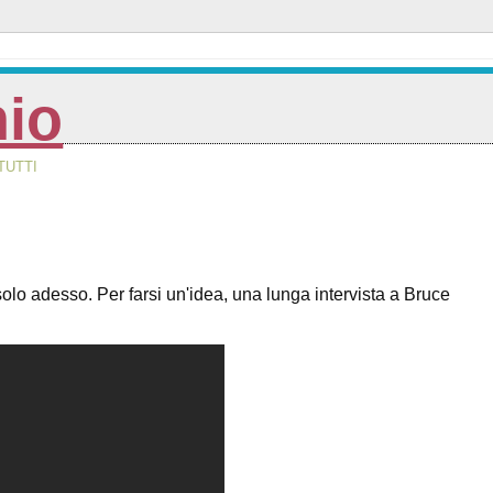
nio
TUTTI
desso. Per farsi un'idea, una lunga intervista a Bruce