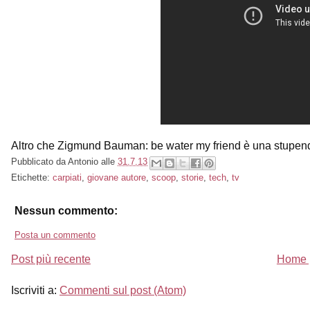
Altro che Zigmund Bauman: be water my friend è una stupe
Pubblicato da
Antonio
alle
31.7.13
Etichette:
carpiati
,
giovane autore
,
scoop
,
storie
,
tech
,
tv
Nessun commento:
Posta un commento
Post più recente
Home 
Iscriviti a:
Commenti sul post (Atom)