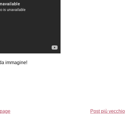
nda immagine!
page
Post più vecchio