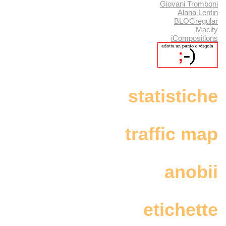
Giovani Tromboni
Alana Lentin
BLOGregular
Macity
iCompositions
statistiche
traffic map
anobii
etichette