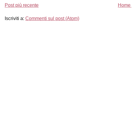
Post più recente
Home 
Iscriviti a:
Commenti sul post (Atom)