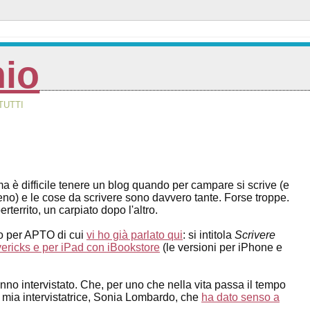
nio
TUTTI
 difficile tenere un blog quando per campare si scrive (e
no) e le cose da scrivere sono davvero tante. Forse troppe.
errito, un carpiato dopo l'altro.
bro per APTO di cui
vi ho già parlato qui
: si intitola
Scrivere
ricks e per iPad con iBookstore
(le versioni per iPhone e
no intervistato. Che, per uno che nella vita passa il tempo
la mia intervistatrice, Sonia Lombardo, che
ha dato senso a