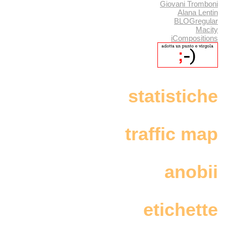
Giovani Tromboni
Alana Lentin
BLOGregular
Macity
iCompositions
statistiche
traffic map
anobii
etichette