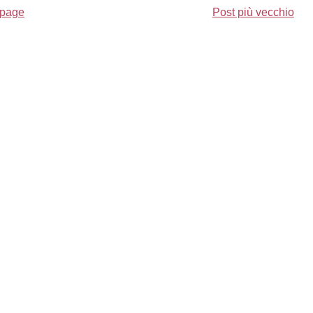
page
Post più vecchio