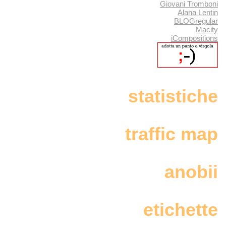
Giovani Tromboni
Alana Lentin
BLOGregular
Macity
iCompositions
statistiche
traffic map
anobii
etichette