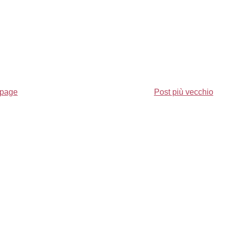
page
Post più vecchio