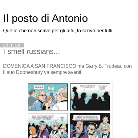
Il posto di Antonio
Quello che non scrivo per gli altri, lo scrivo per tutti
13.1.19
I smell russians...
DOMENICA A SAN FRANCISCO ma Garry B. Trudeau con
il suo Doonesbury va sempre avanti!