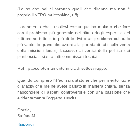
(Lo so che poi ci saranno quelli che diranno ma non è
proprio il VERO multitasking, uff)
L'argomento che tu sollevi comunque ha molto a che fare
con il problema più generale del rifiuto degli esperti e del
tutti sanno tutto e io più di te. Ed è un problema culturale
più vasto: le grandi deduzioni alla portata di tutti sulla verità
delle missioni lunari, l'accesso ai vertici della politica dei
pluribocciati, siamo tutti commissari tecnici.
Mah, paese eternamente in via di sottosviluppo.
Quando comprerò l'iPad sarà stato anche per merito tuo e
di Macity che me ne avete parlato in maniera chiara, senza
nascondere gli aspetti controversi e con una passione che
evidentemente l'oggetto suscita.
Grazie,
StefanoM
Rispondi