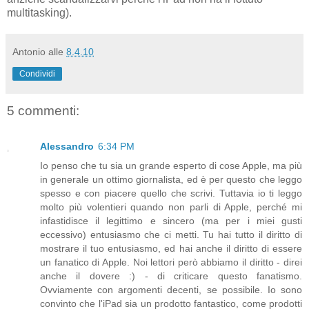
multitasking).
Antonio
alle
8.4.10
Condividi
5 commenti:
Alessandro
6:34 PM
Io penso che tu sia un grande esperto di cose Apple, ma più
in generale un ottimo giornalista, ed è per questo che leggo
spesso e con piacere quello che scrivi. Tuttavia io ti leggo
molto più volentieri quando non parli di Apple, perché mi
infastidisce il legittimo e sincero (ma per i miei gusti
eccessivo) entusiasmo che ci metti. Tu hai tutto il diritto di
mostrare il tuo entusiasmo, ed hai anche il diritto di essere
un fanatico di Apple. Noi lettori però abbiamo il diritto - direi
anche il dovere :) - di criticare questo fanatismo.
Ovviamente con argomenti decenti, se possibile. Io sono
convinto che l'iPad sia un prodotto fantastico, come prodotti