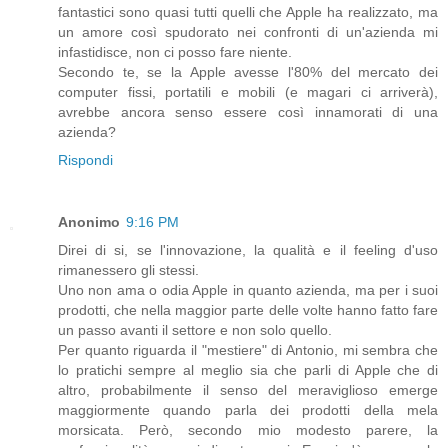
fantastici sono quasi tutti quelli che Apple ha realizzato, ma
un amore così spudorato nei confronti di un'azienda mi
infastidisce, non ci posso fare niente.
Secondo te, se la Apple avesse l'80% del mercato dei
computer fissi, portatili e mobili (e magari ci arriverà),
avrebbe ancora senso essere così innamorati di una
azienda?
Rispondi
Anonimo
9:16 PM
Direi di si, se l'innovazione, la qualità e il feeling d'uso
rimanessero gli stessi.
Uno non ama o odia Apple in quanto azienda, ma per i suoi
prodotti, che nella maggior parte delle volte hanno fatto fare
un passo avanti il settore e non solo quello.
Per quanto riguarda il "mestiere" di Antonio, mi sembra che
lo pratichi sempre al meglio sia che parli di Apple che di
altro, probabilmente il senso del meraviglioso emerge
maggiormente quando parla dei prodotti della mela
morsicata. Però, secondo mio modesto parere, la