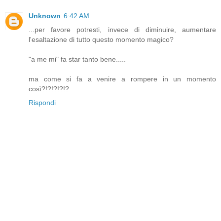
Unknown
6:42 AM
...per favore potresti, invece di diminuire, aumentare
l'esaltazione di tutto questo momento magico?
"a me mi" fa star tanto bene.....
ma come si fa a venire a rompere in un momento
così?!?!?!?!?
Rispondi