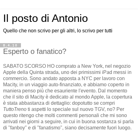
Il posto di Antonio
Quello che non scrivo per gli altri, lo scrivo per tutti
8.4.10
Esperto o fanatico?
SABATO SCORSO HO comprato a New York, nel negozio
Apple della Quinta strada, uno dei primissimi iPad messi in
commercio. Sono andato apposta a NYC per lavoro con
Macity, in un viaggio auto-finanziato, e abbiamo coperto in
maniera penso più che esauriente l'evento. Dal momento
che il sito di Macity è dedicato al mondo Apple, la copertura
è stata abbastanza di dettaglio: dopotutto se compri
TuttoTreno
ti aspetti lo speciale sul nuovo TGV, no? Per
questo ritengo che molti commenti personali che mi sono
arrivati nei giorni a seguire, in cui in buona sostanza si parla
di "fanboy" e di "fanatismo", siano decisamente fuori luogo.