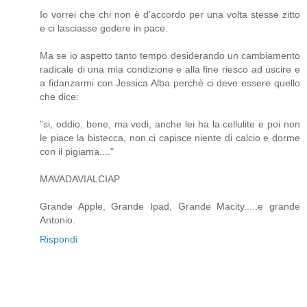
Io vorrei che chi non è d'accordo per una volta stesse zitto
e ci lasciasse godere in pace.
Ma se io aspetto tanto tempo desiderando un cambiamento
radicale di una mia condizione e alla fine riesco ad uscire e
a fidanzarmi con Jessica Alba perchè ci deve essere quello
che dice:
"si, oddio, bene, ma vedi, anche lei ha la cellulite e poi non
le piace la bistecca, non ci capisce niente di calcio e dorme
con il pigiama...."
MAVADAVIALCIAP
Grande Apple, Grande Ipad, Grande Macity.....e grande
Antonio.
Rispondi