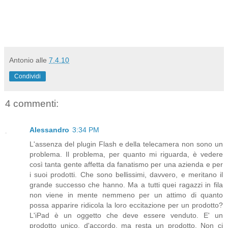
Antonio
alle
7.4.10
Condividi
4 commenti:
Alessandro
3:34 PM
L'assenza del plugin Flash e della telecamera non sono un
problema. Il problema, per quanto mi riguarda, è vedere
così tanta gente affetta da fanatismo per una azienda e per
i suoi prodotti. Che sono bellissimi, davvero, e meritano il
grande successo che hanno. Ma a tutti quei ragazzi in fila
non viene in mente nemmeno per un attimo di quanto
possa apparire ridicola la loro eccitazione per un prodotto?
L'iPad è un oggetto che deve essere venduto. E' un
prodotto unico, d'accordo, ma resta un prodotto. Non ci