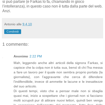
si può parlare (e Farkas lo fa, chiamando in gioco
l'intolleranza), in questo caso non è tutta dalla parte del web.
Anzi.
Antonio
alle
9.4.10
Condividi
1 commento:
Anonimo
2:22 PM
Mah, leggendo anche altri articoli della signora Farkas, si
capisce che la colpa non è tutta sua, bensì di chi l'ha messa
a fare un lavoro per il quale non sembra proprio portata (la
giornalista), con l'aggravante che cerca di difendere
l'indifendibile, invece di ammette le lacune e le inesattezze
del suo articolo.
Di questi tempi, visto che a pensar male non si sbaglia
quasi mai, inizio a sospettare che i giornali non si facciano
molti scrupoli pur di attirare nuovi lettori, quindi ben venga